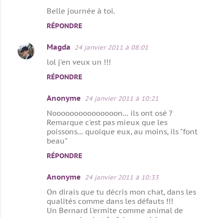
Belle journée à toi.
RÉPONDRE
Magda
24 janvier 2011 à 08:01
lol j'en veux un !!!
RÉPONDRE
Anonyme
24 janvier 2011 à 10:21
Nooooooooooooooon... ils ont osé ?
Remarque c'est pas mieux que les
poissons... quoique eux, au moins, ils "font
beau"
RÉPONDRE
Anonyme
24 janvier 2011 à 10:33
On dirais que tu décris mon chat, dans les
qualités comme dans les défauts !!!
Un Bernard l'ermite comme animal de