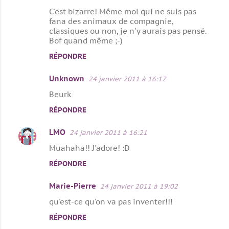
C'est bizarre! Même moi qui ne suis pas
fana des animaux de compagnie,
classiques ou non, je n'y aurais pas pensé.
Bof quand même ;-)
RÉPONDRE
Unknown
24 janvier 2011 à 16:17
Beurk
RÉPONDRE
LMO
24 janvier 2011 à 16:21
Muahaha!! J'adore! :D
RÉPONDRE
Marie-Pierre
24 janvier 2011 à 19:02
qu'est-ce qu'on va pas inventer!!!
RÉPONDRE