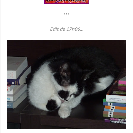
***
Edit de 17h06...