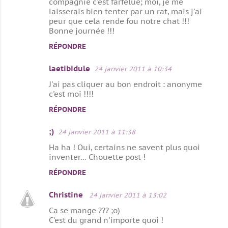
compagnie c'est farfelue; moi, je me
laisserais bien tenter par un rat, mais j'ai
peur que cela rende fou notre chat !!!
Bonne journée !!!
RÉPONDRE
laetibidule
24 janvier 2011 à 10:34
J'ai pas cliquer au bon endroit : anonyme
c'est moi !!!!
RÉPONDRE
;)
24 janvier 2011 à 11:38
Ha ha ! Oui, certains ne savent plus quoi
inventer... Chouette post !
RÉPONDRE
Christine
24 janvier 2011 à 13:02
Ca se mange ??? ;o)
C'est du grand n'importe quoi !