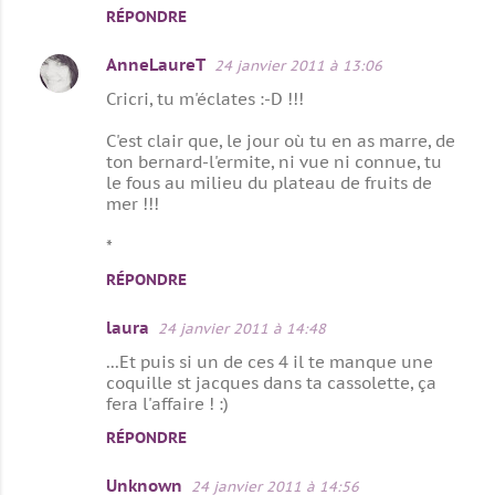
RÉPONDRE
AnneLaureT
24 janvier 2011 à 13:06
Cricri, tu m'éclates :-D !!!
C'est clair que, le jour où tu en as marre, de
ton bernard-l'ermite, ni vue ni connue, tu
le fous au milieu du plateau de fruits de
mer !!!
*
RÉPONDRE
laura
24 janvier 2011 à 14:48
...Et puis si un de ces 4 il te manque une
coquille st jacques dans ta cassolette, ça
fera l'affaire ! :)
RÉPONDRE
Unknown
24 janvier 2011 à 14:56