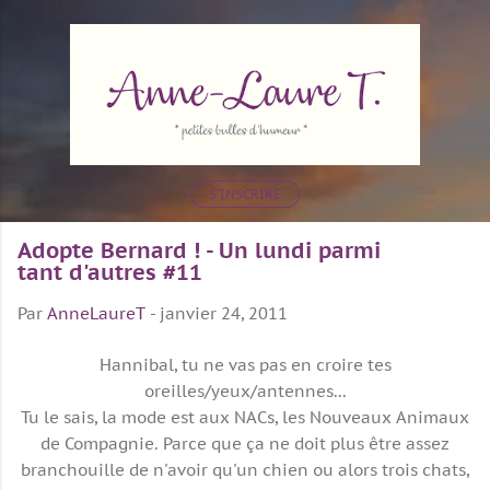
Accéder au contenu principal
S'INSCRIRE
Adopte Bernard ! - Un lundi parmi
tant d'autres #11
Par
AnneLaureT
-
janvier 24, 2011
Hannibal, tu ne vas pas en croire tes
oreilles/yeux/antennes...
Tu le sais, la mode est aux NACs, les Nouveaux Animaux
de Compagnie. Parce que ça ne doit plus être assez
branchouille de n'avoir qu'un chien ou alors trois chats,