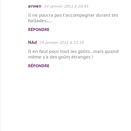
arwen
24 janvier 2011 à 20:45
il ne pourra pas t'accompagner durant tes
ballades.....
RÉPONDRE
NAd
24 janvier 2011 à 23:19
Il en faut pour tout les goûts...mais quand
même y'a des goûts étranges !
RÉPONDRE