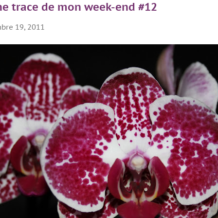
ne trace de mon week-end #12
bre 19, 2011