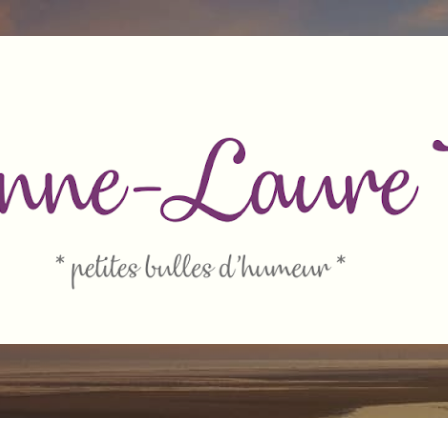
Accéder au contenu principal