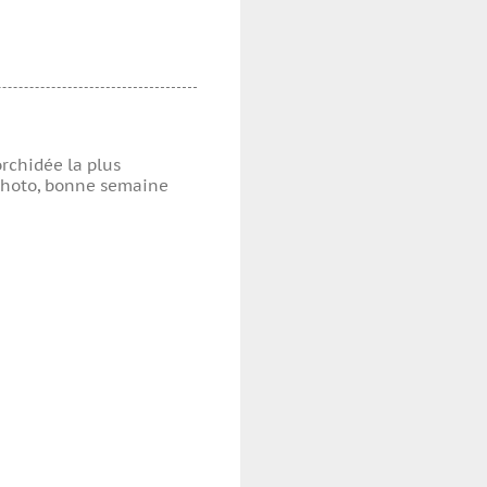
orchidée la plus
 photo, bonne semaine