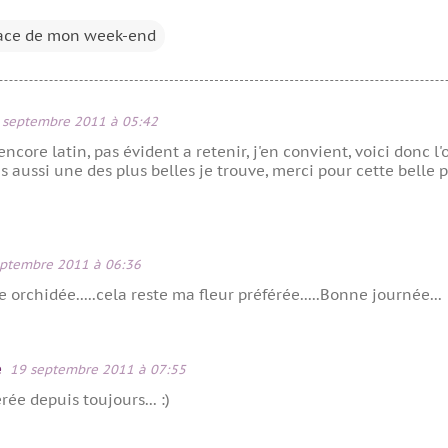
ace de mon week-end
 septembre 2011 à 05:42
core latin, pas évident a retenir, j'en convient, voici donc l'
s aussi une des plus belles je trouve, merci pour cette belle
eptembre 2011 à 06:36
 orchidée.....cela reste ma fleur préférée.....Bonne journée...
e
19 septembre 2011 à 07:55
rée depuis toujours... :)