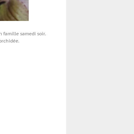
n famille samedi soir.
orchidée.