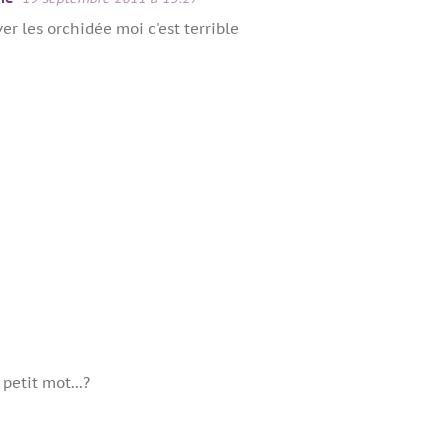
ever les orchidée moi c'est terrible
 petit mot...?