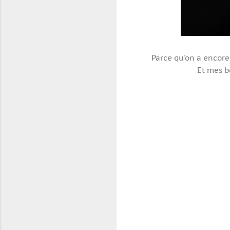
Parce qu'on a encore 
Et mes b