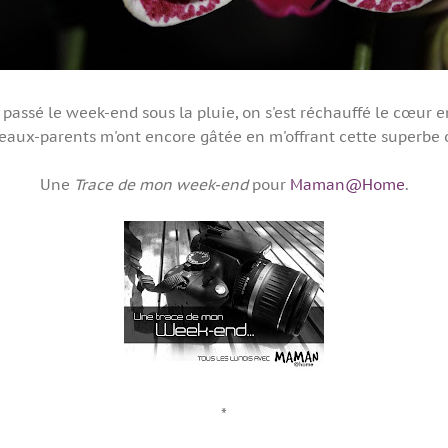
passé le week-end sous la pluie, on s'est réchauffé le cœur e
eaux-parents m'ont encore gâtée en m'offrant cette superbe 
Une
Trace de mon week-end
pour
Maman@Home
.
*