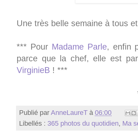
Une très belle semaine à tous et
*** Pour
Madame Parle
, enfin
parce que la chef, elle est pa
VirginieB
! ***
Publié par
AnneLaureT
à
06:00
Libellés :
365 photos du quotidien
,
Ma s