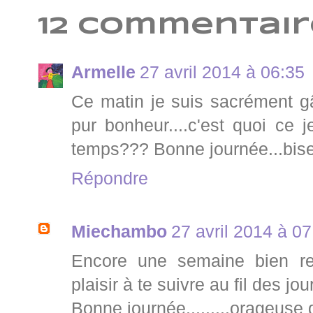
12 commentair
Armelle
27 avril 2014 à 06:35
Ce matin je suis sacrément gât
pur bonheur....c'est quoi ce 
temps??? Bonne journée...bise
Répondre
Miechambo
27 avril 2014 à 07
Encore une semaine bien re
plaisir à te suivre au fil des jou
Bonne journée.........orageuse 