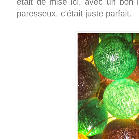
était de mise ici, avec un bon l
paresseux, c'était juste parfait.