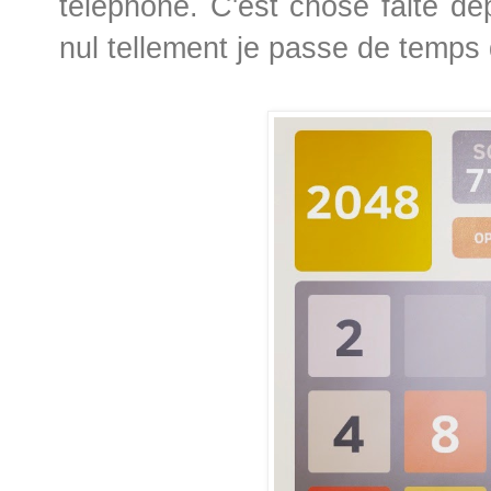
téléphone. C'est chose faite de
nul tellement je passe de temps 