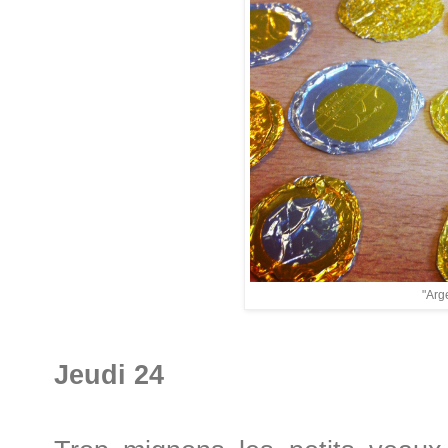
"Arge
Jeudi 24