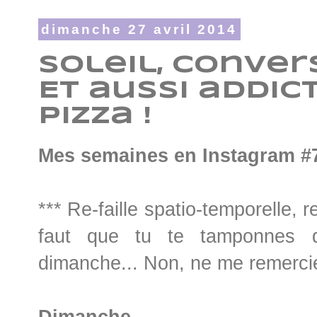
dimanche 27 avril 2014
Soleil, Convers
Et aussi addic
pizza !
Mes semaines en Instagram #7
*** Re-faille spatio-temporelle, 
faut que tu te tamponnes 
dimanche... Non, ne me remercie
Dimanche