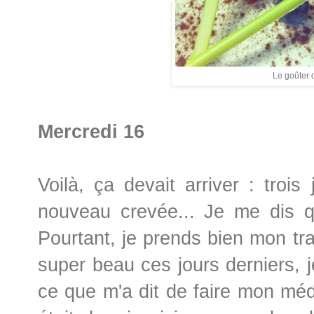
Le goûter q
Mercredi 16
Voilà, ça devait arriver : troi
nouveau crevée... Je me dis qu
Pourtant, je prends bien mon trai
super beau ces jours derniers, j
ce que m'a dit de faire mon méd