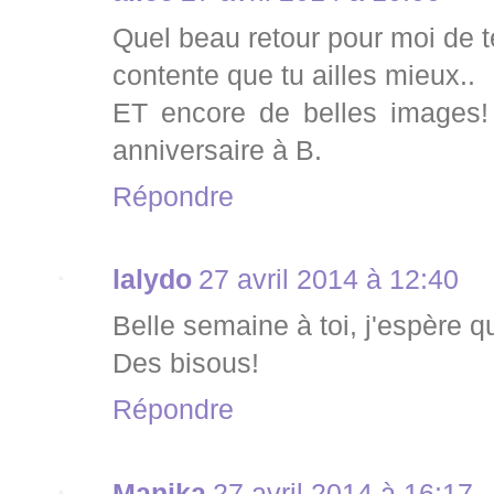
Quel beau retour pour moi de te
contente que tu ailles mieux..
ET encore de belles images!
anniversaire à B.
Répondre
lalydo
27 avril 2014 à 12:40
Belle semaine à toi, j'espère 
Des bisous!
Répondre
Manika
27 avril 2014 à 16:17