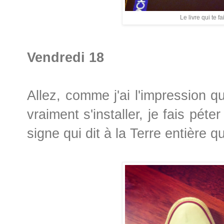
Le livre qui te fai
Vendredi 18
Allez, comme j'ai l'impression q
vraiment s'installer, je fais pét
signe qui dit à la Terre entière q