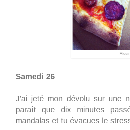
Mioum 
Samedi 26
J'ai jeté mon dévolu sur une nou
paraît que dix minutes pass
mandalas et tu évacues le stres