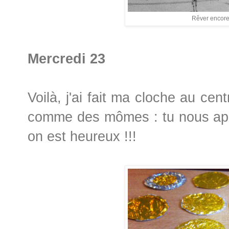
Rêver encore 
Mercredi 23
Voilà, j'ai fait ma cloche au cen
comme des mômes : tu nous app
on est heureux !!!