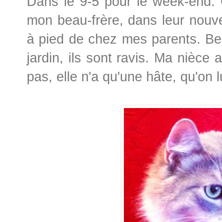
Dans le 9-5 pour le week-end.
mon beau-frère, dans leur nouve
à pied de chez mes parents. Be
jardin, ils sont ravis. Ma nièce 
pas, elle n'a qu'une hâte, qu'on l