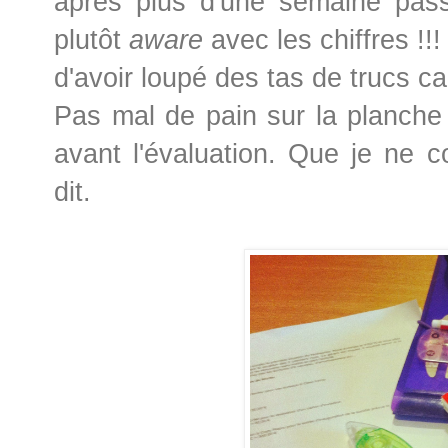
après plus d'une semaine passée
plutôt
aware
avec les chiffres !!!
d'avoir loupé des tas de trucs ca
Pas mal de pain sur la planche c
avant l'évaluation. Que je ne c
dit.