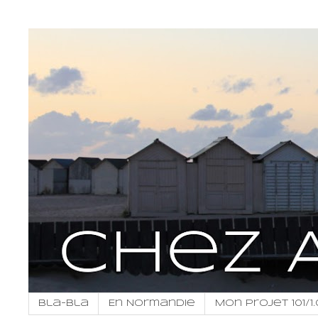
Bla-bla
En Normandie
Mon projet 101/1.